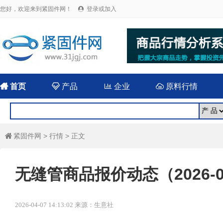
您好，欢迎来到紧固件网！
登录或加入


首页

产品

企业

原料行情
紧固件网
>
行情
> 正文

无缝管商品报价动态（2026-0
2026-04-07 14:13:02 来源：生意社