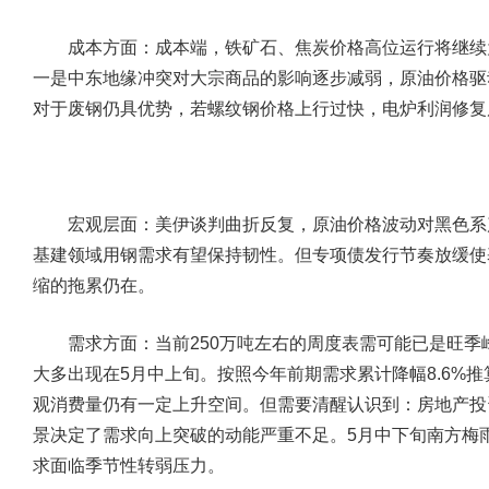
成本方面：成本端，铁矿石、焦炭价格高位运行将继续
一是中东地缘冲突对大宗商品的影响逐步减弱，原油价格驱
对于废钢仍具优势，若螺纹钢价格上行过快，电炉利润修复
宏观层面：美伊谈判曲折反复，原油价格波动对黑色系
基建领域用钢需求有望保持韧性。但专项债发行节奏放缓使
缩的拖累仍在。
需求方面：当前250万吨左右的周度表需可能已是旺季
大多出现在5月中上旬。按照今年前期需求累计降幅8.6%推
观消费量仍有一定上升空间。但需要清醒认识到：房地产投资同
景决定了需求向上突破的动能严重不足。5月中下旬南方梅
求面临季节性转弱压力。