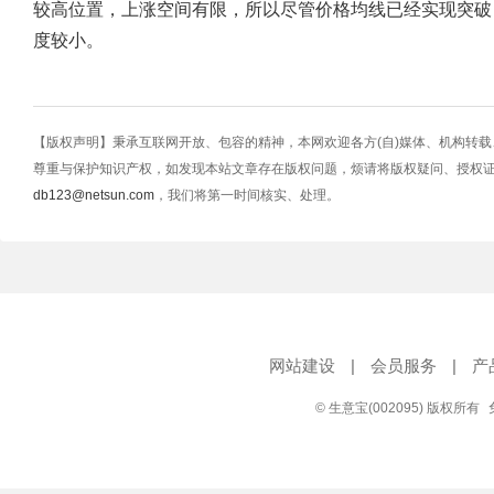
较高位置，上涨空间有限，所以尽管价格均线已经实现突破
度较小。
【版权声明】秉承互联网开放、包容的精神，本网欢迎各方(自)媒体、机构转
尊重与保护知识产权，如发现本站文章存在版权问题，烦请将版权疑问、授权
db123@netsun.com
，我们将第一时间核实、处理。
网站建设
|
会员服务
|
产
© 生意宝(002095) 版权所有