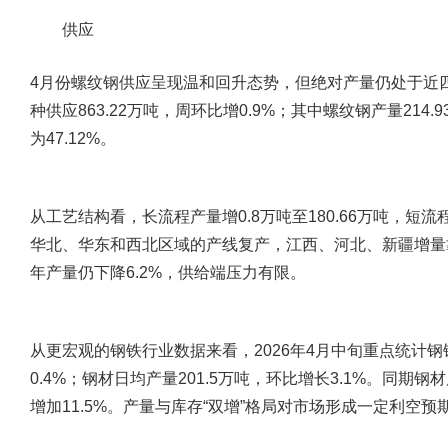
供应
4月份螺纹钢供应呈现温和回升态势，但绝对产量仍处于近
种供应863.22万吨，周环比增0.9%；其中螺纹钢产量214
为47.12%。
从工艺结构看，长流程产量增0.8万吨至180.66万吨，短流程
华北、华东和西北区域的产线复产，江西、河北、新疆增量
年产量仍下降6.2%，供给端压力有限。
从更宏观的钢铁行业数据来看，2026年4月中旬重点统计钢
0.4%；钢材日均产量201.5万吨，环比增长3.1%。同期钢
增加11.5%。产量与库存“双增”格局对市场形成一定利空预