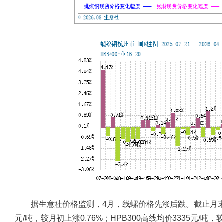
据生意社价格监测，4月，线螺价格先涨后跌。截止月末，江浙
元/吨，较月初上涨0.76%；HPB300高线均价3335元/吨，