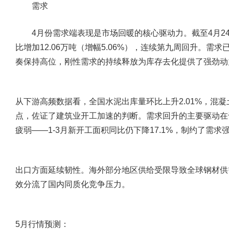
需求
4月份需求端表现是市场回暖的核心驱动力。截至4月24日
比增加12.06万吨（增幅5.06%），连续第九周回升。
奏保持高位，刚性需求的持续释放为库存去化提供了强劲动
从下游高频数据看，全国水泥出库量环比上升2.01%，混凝
点，佐证了建筑业开工加速的判断。需求回升的主要驱动在
疲弱——1-3月新开工面积同比仍下降17.1%，制约了需求
出口方面延续韧性。海外部分地区供给受限导致全球钢材供
效分流了国内同质化竞争压力。
5月行情预测：