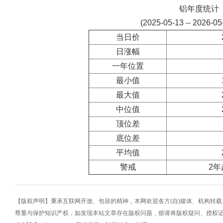
铝年度统计
(2025-05-13 -- 2026-0
当日价
日涨幅
一年位置
最小值
最大值
中位值
顶位差
底位差
平均值
警戒
2年
【版权声明】秉承互联网开放、包容的精神，本网欢迎各方(自)媒体、机构转
尊重与保护知识产权，如发现本站文章存在版权问题，烦请将版权疑问、授权