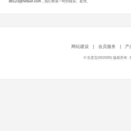
db123@netsun.com
，我们将第一时间核实、处理。
网站建设
|
会员服务
|
产
© 生意宝(002095) 版权所有