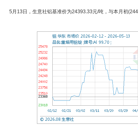
5月13日，生意社铝基准价为24393.33元/吨，与本月初(2440