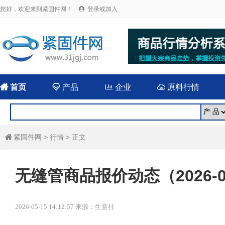
您好，欢迎来到紧固件网！
登录或加入


首页

产品

企业

原料行情
紧固件网
>
行情
> 正文

无缝管商品报价动态（2026-0
2026-05-15 14:12:57 来源：生意社