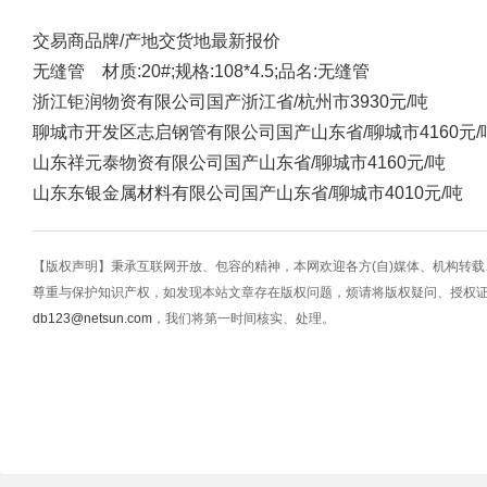
交易商
品牌/产地
交货地
最新报价
无缝管 材质:20#;规格:108*4.5;品名:无缝管
浙江钜润物资有限公司
国产
浙江省/杭州市
3930元/吨
聊城市开发区志启钢管有限公司
国产
山东省/聊城市
4160元/
山东祥元泰物资有限公司
国产
山东省/聊城市
4160元/吨
山东东银金属材料有限公司
国产
山东省/聊城市
4010元/吨
【版权声明】秉承互联网开放、包容的精神，本网欢迎各方(自)媒体、机构转
尊重与保护知识产权，如发现本站文章存在版权问题，烦请将版权疑问、授权
db123@netsun.com
，我们将第一时间核实、处理。