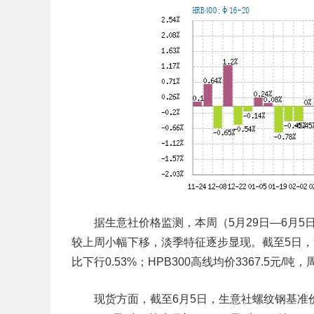
据生意社价格监测，本周（5月29日—6月5
较上周小幅下移，淡季特征逐步显现。截至5日，江浙
比下行0.53%；HPB300高线均价3367.5元/吨，
现货方面，截至6月5日，生意社螺纹钢基准价