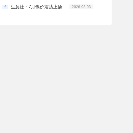
生意社：7月镍价震荡上扬
6
2026-08-03