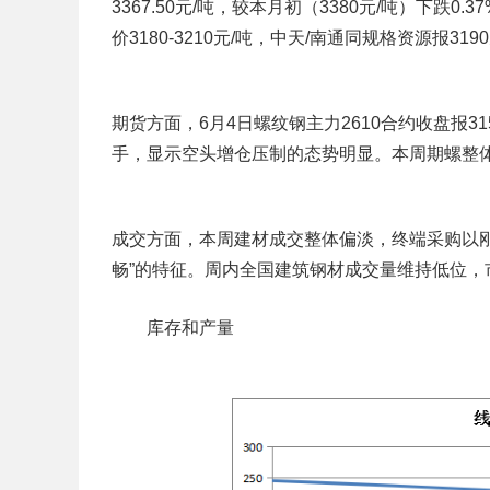
3367.50元/吨，较本月初（3380元/吨）下跌0.
价3180-3210元/吨，中天/南通同规格资源报31
期货方面，6月4日螺纹钢主力2610合约收盘报31
手，显示空头增仓压制的态势明显。本周期螺整
成交方面，本周建材成交整体偏淡，终端采购以
畅”的特征。周内全国建筑钢材成交量维持低位，
库存和产量