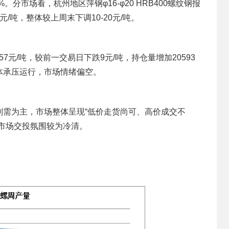
37%。分市场看，杭州地区萍钢φ16-φ20 HRB400螺纹钢报
90元/吨，整体较上周末下调10-20元/吨。
57元/吨，较前一交易日下跌9元/吨，持仓量增加20593
体承压运行，市场情绪偏空。
刚需为主，市场整体呈现“低价走货尚可、高价成交不
市场交投氛围较为冷清。