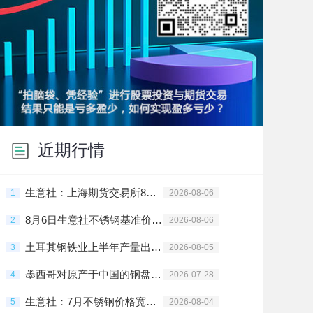
近期行情
生意社：上海期货交易所8月5日不锈钢仓单下跌
1
2026-08-06
8月6日生意社不锈钢基准价为14773.33元/吨
2
2026-08-06
土耳其钢铁业上半年产量出口双增
3
2026-08-05
墨西哥对原产于中国的钢盘条启动反倾销日落复审调查
4
2026-07-28
生意社：7月不锈钢价格宽幅震荡
5
2026-08-04