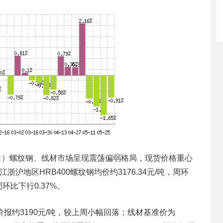
日）螺纹钢、线材市场呈现震荡偏弱格局，现货价格重心
沪地区HRB400螺纹钢均价约3176.34元/吨，周环
周环比下行0.37%。
报约3190元/吨，较上周小幅回落；线材基准价为