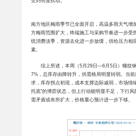
受到明显扰动。
南方地区梅雨季节已全面开启，高温多雨天气增
方梅雨范围扩大，终端施工与采购节奏进一步受
统消费淡季，资源去化进一步放缓，供给压力相
素。
综上所述，本周（5月29日—6月5日）螺纹
7%，总库存由降转升，供需格局明显转弱。当
求，库存拐点初现，成本支撑边际减弱，市场情
托底”的博弈状态，但上行动能明显不足，下行
需矛盾或有所扩大，价格重心预计进一步下移。