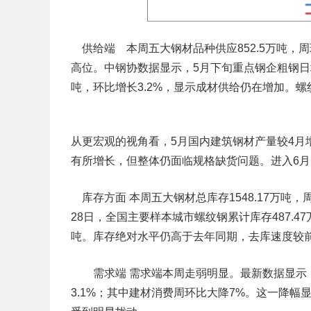
供给端 本周五大钢材品种供应852.5万吨，周
高位。中钢协数据显示，5月下旬重点钢企粗钢日均产量
吨，环比增长3.2%，显示成材供给仍在增加。
从更宏观的视角看，5月国内建筑钢材产量较4月增加
有所增长，但整体仍面临规格缺货问题。进入6
库存方面 本周五大钢材总库存1548.17万吨，
28日，全国主要样本城市螺纹钢累计库存487.47
吨。库存绝对水平仍高于去年同期，去库速度较
需求端 需求端本周走弱明显。最新数据显示，本
3.1%；其中建材消费周环比大降7%。这一降