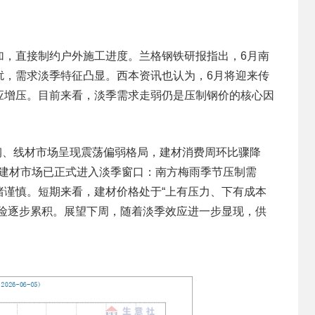
加，直接制约户外施工进度。兰格钢铁研报指出，6月南
扰，需求淡季特征凸显。西本资讯也认为，6月将迎来传
应增压。目前来看，淡季需求走弱仍是压制钢价的核心因
钢、线材市场呈现震荡偏弱格局，建材消费周环比骤降
前建材市场已正式进入淡季窗口：南方梅雨季节压制需
绪谨慎。短期来看，建材价格处于“上有压力、下有成本
风险逐步累积。展望下周，随着淡季效应进一步显现，供