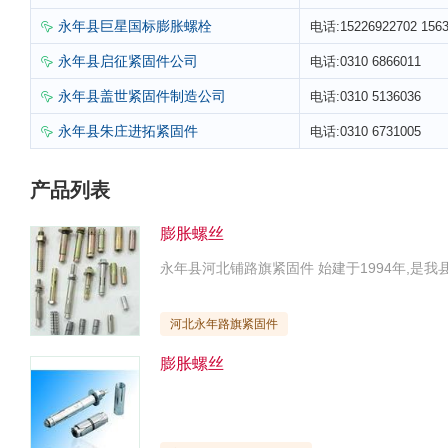
永年县巨星国标膨胀螺栓
电话:15226922702 1563

永年县启征紧固件公司
电话:0310 6866011

永年县盖世紧固件制造公司
电话:0310 5136036

永年县朱庄进拓紧固件
电话:0310 6731005

产品列表
膨胀螺丝
河北永年路旗紧固件
膨胀螺丝