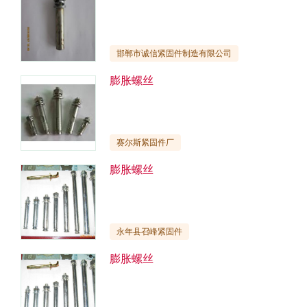
邯郸市诚信紧固件制造有限公司
膨胀螺丝
赛尔斯紧固件厂
膨胀螺丝
永年县召峰紧固件
膨胀螺丝