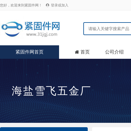
您好，欢迎来到紧固件网！
登录或加入

紧固件网首页
首页
公司介绍

海盐雪飞五金厂