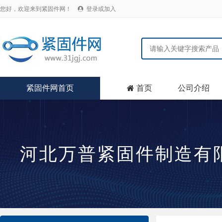
您好，欢迎来到紧固件网！
登录或加入

紧固件网首页
首页
公司介绍

河北万普紧固件制造有