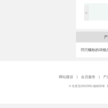
<
产
凹穴螺栓的详细
网站建设
|
会员服务
|
产
© 生意宝(002095) 版权所有